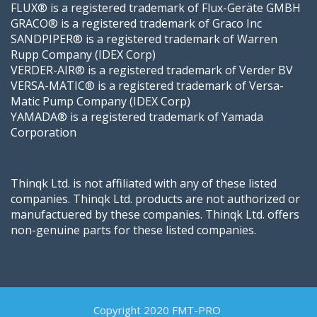
FLUX® is a registered trademark of Flux-Geräte GMBH
GRACO® is a registered trademark of Graco Inc
SANDPIPER® is a registered trademark of Warren
Rupp Company (IDEX Corp)
VERDER-AIR® is a registered trademark of Verder BV
VERSA-MATIC® is a registered trademark of Versa-
Matic Pump Company (IDEX Corp)
YAMADA® is a registered trademark of Yamada
Corporation
Thinqk Ltd. is not affiliated with any of these listed
companies. Thinqk Ltd. products are not authorized or
manufactuered by these companies. Thinqk Ltd. offers
non-genuine parts for these listed companies.
Copyright 2020 FMT-PRO