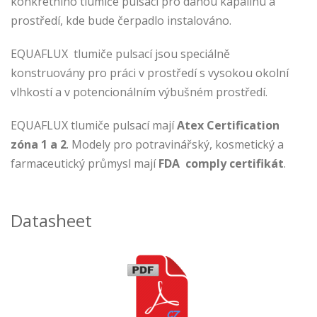
konkrétního tlumiče pulsací pro danou kapalinu a
prostředí, kde bude čerpadlo instalováno.
EQUAFLUX tlumiče pulsací jsou speciálně
konstruovány pro práci v prostředí s vysokou okolní
vlhkostí a v potencionálním výbušném prostředí.
EQUAFLUX tlumiče pulsací mají
Atex Certification
zóna 1 a 2
. Modely pro potravinářský, kosmetický a
farmaceutický průmysl mají
FDA comply certifikát
.
Datasheet