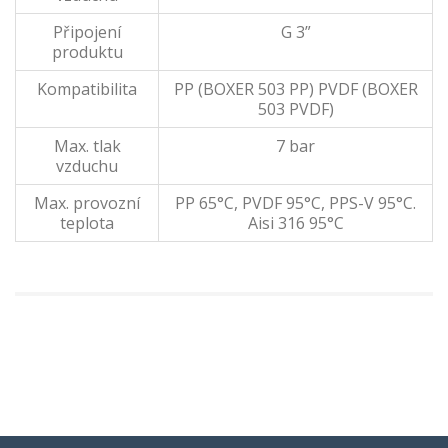
Připojení
G 3”
produktu
Kompatibilita
PP (BOXER 503 PP) PVDF (BOXER
503 PVDF)
Max. tlak
7 bar
vzduchu
Max. provozní
PP 65°C, PVDF 95°C, PPS-V 95°C.
teplota
Aisi 316 95°C