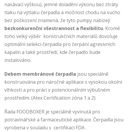
nasávací výškou), jemné doladění výkonu bez ztráty
tlaku na výtlaku čerpadla a možnost chodu na sucho
bez poškození znamená, že tyto pumpy nabízejí
bezkonkurenční všestrannost a flexibilitu
. Kromě
toho velký výběr konstrukčních materiálů dovoluje
optimální selekci čerpadla pro čerpání agresivních
kapalin a také prostředí, kde čerpadlo bude
instalováno.
Debem membránové čerpadla
jsou speciálně
konstruována pro náročné aplikace s vysokou okolní
vlhkostí a pro práci v potencionálním výbušném
prostředím. (Atex Certification zóna 1 a 2).
Řada FOODBOXER je speciálně vyvinutá pro
potravinářské a farmaceutické aplikace. Čerpadla jsou
vyrobena v souladu s certifikací FDA .