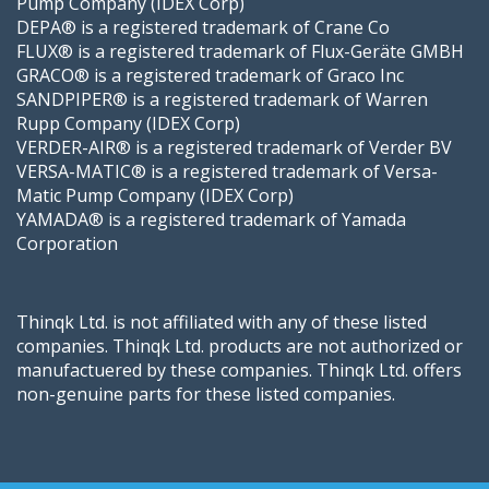
Pump Company (IDEX Corp)
DEPA® is a registered trademark of Crane Co
FLUX® is a registered trademark of Flux-Geräte GMBH
GRACO® is a registered trademark of Graco Inc
SANDPIPER® is a registered trademark of Warren
Rupp Company (IDEX Corp)
VERDER-AIR® is a registered trademark of Verder BV
VERSA-MATIC® is a registered trademark of Versa-
Matic Pump Company (IDEX Corp)
YAMADA® is a registered trademark of Yamada
Corporation
Thinqk Ltd. is not affiliated with any of these listed
companies. Thinqk Ltd. products are not authorized or
manufactuered by these companies. Thinqk Ltd. offers
non-genuine parts for these listed companies.