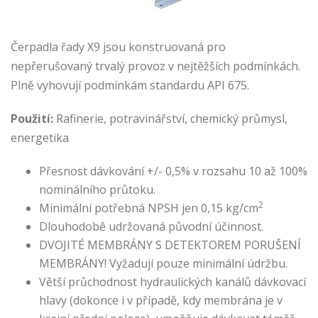
Čerpadla řady X9 jsou konstruovaná pro
nepřerušovaný trvalý provoz v nejtěžších podmínkách.
Plně vyhovují podmínkám standardu API 675.
Použití:
Rafinerie, potravinářství, chemický průmysl,
energetika
Přesnost dávkování +/- 0,5% v rozsahu 10 až 100%
nominálního průtoku.
2
Minimální potřebná NPSH jen 0,15 kg/cm
Dlouhodobě udržovaná původní účinnost.
DVOJITÉ MEMBRÁNY S DETEKTOREM PORUŠENÍ
MEMBRÁNY! Vyžadují pouze minimální údržbu.
Větší průchodnost hydraulických kanálů dávkovací
hlavy (dokonce i v případě, kdy membrána je v