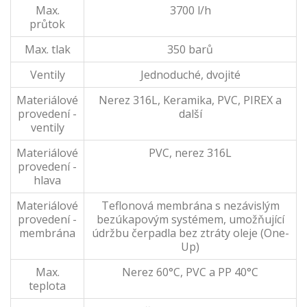
Max.
3700 l/h
průtok
Max. tlak
350 barů
Ventily
Jednoduché, dvojité
Materiálové
Nerez 316L, Keramika, PVC, PIREX a
provedení -
další
ventily
Materiálové
PVC, nerez 316L
provedení -
hlava
Materiálové
Teflonová membrána s nezávislým
provedení -
bezúkapovým systémem, umožňující
membrána
údržbu čerpadla bez ztráty oleje (One-
Up)
Max.
Nerez 60°C, PVC a PP 40°C
teplota